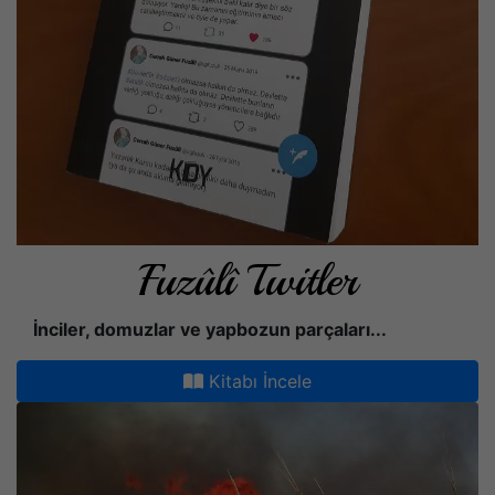
Fuzûlî Twitler
İnciler, domuzlar ve yapbozun parçaları...
Kitabı İncele