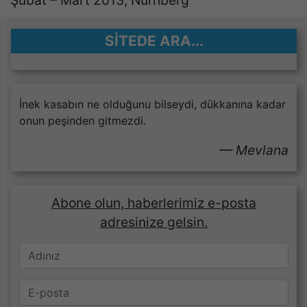
Şubat – Mart 2013, Nürnberg
SITEDE ARA...
İnek kasabın ne olduğunu bilseydi, dükkanına kadar
onun peşinden gitmezdi.
Mevlana
Abone olun, haberlerimiz e-posta
adresinize gelsin.