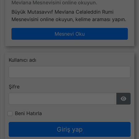
Mevlana Mesnevisini online okuyun.
Büyük Mutasavvıf Mevlana Celaleddin Rumi
Mesnevisini online okuyun, kelime araması yapın.
Mesnevi Oku
Kullanıcı adı
Şifre
Şifrey
Beni Hatırla
Giriş yap