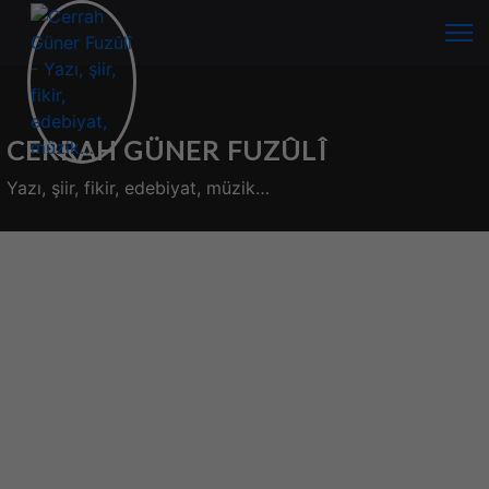
CERRAH GÜNER FUZÛLÎ
Yazı, şiir, fikir, edebiyat, müzik…