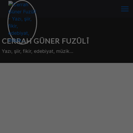
CERRAH GÜNER FUZÛLÎ
Yazı, şiir, fikir, edebiyat, müzik…