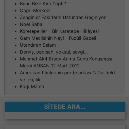
Bunu Bize Kim Yaptı?
Çağrı Merkezi
Zenginler Fakirlerin Üstünden Geçiniyor
Noel Baba
Koretepeliler - Bir Karatepe Hikâyesi
Gam Meclisinin Neyi - Fuzûlî Gazeli
Utandıran Selam
Derviş, padişah, yoksul, sevgi…
Mehmet Akif Ersoy Anma Günü Konuşması
Metni ANSAN 12 Mart 2012
Amerikan filmlerinin perde arkası 1: Garfield
ve Irkçılık
Kogi Mama
SITEDE ARA...