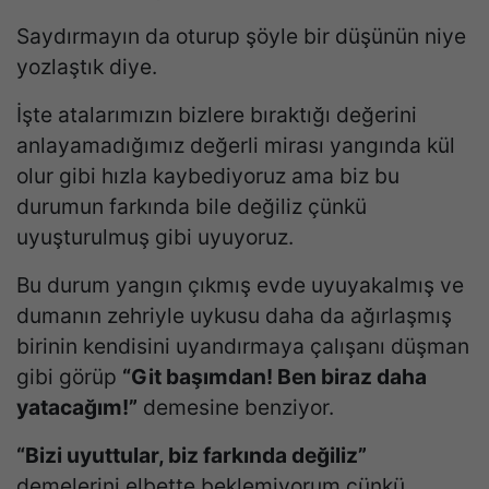
Saydırmayın da oturup şöyle bir düşünün niye
yozlaştık diye.
İşte atalarımızın bizlere bıraktığı değerini
anlayamadığımız değerli mirası yangında kül
olur gibi hızla kaybediyoruz ama biz bu
durumun farkında bile değiliz çünkü
uyuşturulmuş gibi uyuyoruz.
Bu durum yangın çıkmış evde uyuyakalmış ve
dumanın zehriyle uykusu daha da ağırlaşmış
birinin kendisini uyandırmaya çalışanı düşman
gibi görüp
“Git başımdan! Ben biraz daha
yatacağım!”
demesine benziyor.
“Bizi uyuttular, biz farkında değiliz”
demelerini elbette beklemiyorum çünkü