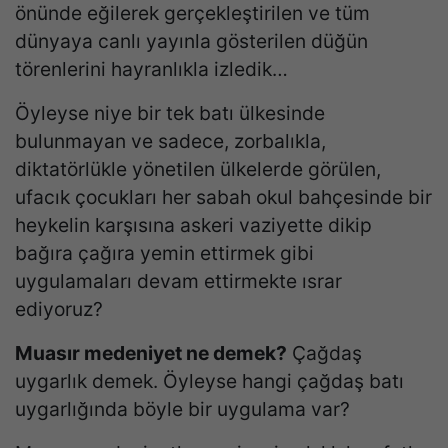
önünde eğilerek gerçekleştirilen ve tüm
dünyaya canlı yayınla gösterilen düğün
törenlerini hayranlıkla izledik…
Öyleyse niye bir tek batı ülkesinde
bulunmayan ve sadece, zorbalıkla,
diktatörlükle yönetilen ülkelerde görülen,
ufacık çocukları her sabah okul bahçesinde bir
heykelin karşısına askeri vaziyette dikip
bağıra çağıra yemin ettirmek gibi
uygulamaları devam ettirmekte ısrar
ediyoruz?
Muasır medeniyet ne demek?
Çağdaş
uygarlık demek. Öyleyse hangi çağdaş batı
uygarlığında böyle bir uygulama var?