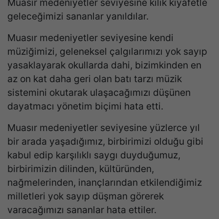
Muasır medeniyetler seviyesine kılık kıyafetle
geleceğimizi sananlar yanıldılar.
Muasır medeniyetler seviyesine kendi
müziğimizi, geleneksel çalgılarımızı yok sayıp
yasaklayarak okullarda dahi, bizimkinden en
az on kat daha geri olan batı tarzı müzik
sistemini okutarak ulaşacağımızı düşünen
dayatmacı yönetim biçimi hata etti.
Muasır medeniyetler seviyesine yüzlerce yıl
bir arada yaşadığımız, birbirimizi olduğu gibi
kabul edip karşılıklı saygı duyduğumuz,
birbirimizin dilinden, kültüründen,
nağmelerinden, inançlarından etkilendiğimiz
milletleri yok sayıp düşman görerek
varacağımızı sananlar hata ettiler.