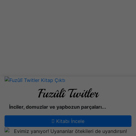
Fuzûlî Twitler
İnciler, domuzlar ve yapbozun parçaları...
Kitabı İncele