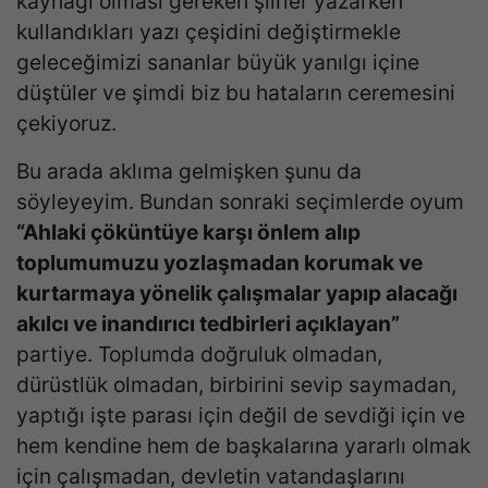
kaynağı olması gereken şiirler yazarken
kullandıkları yazı çeşidini değiştirmekle
geleceğimizi sananlar büyük yanılgı içine
düştüler ve şimdi biz bu hataların ceremesini
çekiyoruz.
Bu arada aklıma gelmişken şunu da
söyleyeyim. Bundan sonraki seçimlerde oyum
“Ahlaki çöküntüye karşı önlem alıp
toplumumuzu yozlaşmadan korumak ve
kurtarmaya yönelik çalışmalar yapıp alacağı
akılcı ve inandırıcı tedbirleri açıklayan”
partiye. Toplumda doğruluk olmadan,
dürüstlük olmadan, birbirini sevip saymadan,
yaptığı işte parası için değil de sevdiği için ve
hem kendine hem de başkalarına yararlı olmak
için çalışmadan, devletin vatandaşlarını