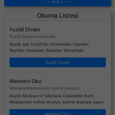
--- Ara
---
Okuma Listesi
Fuzûlî Divanı
Fuzûlî Divanı online oku.
Büyük şair Fuzûlî'nin Divanından Gazeller,
Beyitler, Kasideler, Rubailer, Mukattaat.
Fuzûlî Divanı
Mesnevi Oku
Mevlana Mesnevisini online okuyun.
Büyük Mutasavvıf Mevlana Celaleddin Rumi
Mesnevisini online okuyun, kelime araması yapın.
Mesnevi Oku