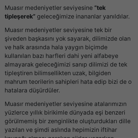
Muasır medeniyetler seviyesine
“tek
tipleşerek”
geleceğimize inananlar yanıldılar.
Muasır medeniyetler seviyesine tek bir
şiveden başkasını yok sayarak, dilimizde olan
ve halk arasında hala yaygın biçimde
kullanılan bazı harfleri dahi yeni alfabeye
almayarak geleceğimizi sanıp dilimizi de tek
tipleştiren bilimsellikten uzak, bilgiden
mahrum teorilerin sahipleri hata edip bizi de o
hatalara düşürdüler.
Muasır medeniyetler seviyesine atalarımızın
yüzlerce yıllık birikimle dünyada eşi benzeri
görülmemiş bir zenginlikte oluşturdukları dille
yazılan ve şimdi aslında hepimizin iftihar