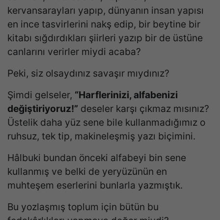
kervansarayları yapıp, dünyanın insan yapısı
en ince tasvirlerini nakş edip, bir beytine bir
kitabı sığdırdıkları şiirleri yazıp bir de üstüne
canlarını verirler miydi acaba?
Peki, siz olsaydınız savaşır mıydınız?
Şimdi gelseler,
“Harflerinizi, alfabenizi
değiştiriyoruz!”
deseler karşı çıkmaz mısınız?
Üstelik daha yüz sene bile kullanmadığımız o
ruhsuz, tek tip, makineleşmiş yazı biçimini.
Hâlbuki bundan önceki alfabeyi bin sene
kullanmış ve belki de yeryüzünün en
muhteşem eserlerini bunlarla yazmıştık.
Bu yozlaşmış toplum için bütün bu