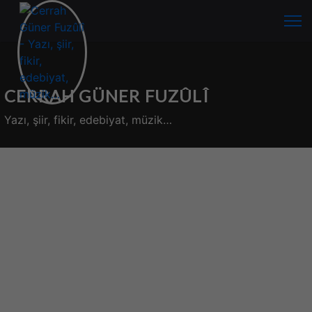
CERRAH GÜNER FUZÛLÎ
Yazı, şiir, fikir, edebiyat, müzik…