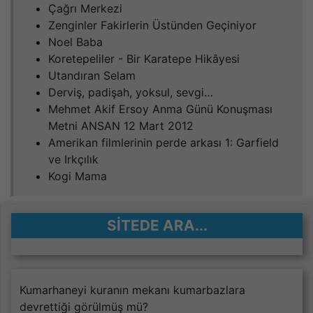
Çağrı Merkezi
Zenginler Fakirlerin Üstünden Geçiniyor
Noel Baba
Koretepeliler - Bir Karatepe Hikâyesi
Utandıran Selam
Derviş, padişah, yoksul, sevgi…
Mehmet Akif Ersoy Anma Günü Konuşması
Metni ANSAN 12 Mart 2012
Amerikan filmlerinin perde arkası 1: Garfield
ve Irkçılık
Kogi Mama
SITEDE ARA...
Kumarhaneyi kuranın mekanı kumarbazlara
devrettiği görülmüş mü?