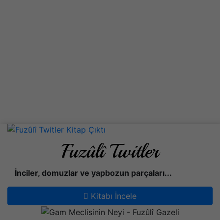
Fuzûlî Twitler
İnciler, domuzlar ve yapbozun parçaları...
Kitabı İncele