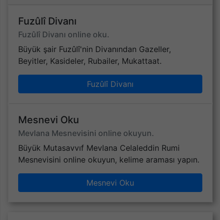
Fuzûlî Divanı
Fuzûlî Divanı online oku.
Büyük şair Fuzûlî'nin Divanından Gazeller,
Beyitler, Kasideler, Rubailer, Mukattaat.
Fuzûlî Divanı
Mesnevi Oku
Mevlana Mesnevisini online okuyun.
Büyük Mutasavvıf Mevlana Celaleddin Rumi
Mesnevisini online okuyun, kelime araması yapın.
Mesnevi Oku