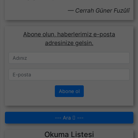
Cerrah Güner Fuzûlî
Abone olun, haberlerimiz e-posta
adresinize gelsin.
Abone ol
--- Ara
---
Okuma Listesi